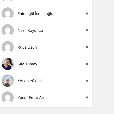
Fatmagül İsmailoğlu
Nazlı Koyuncu
Rüya Uzun
Sıla Tümay
Yetkin Yüksel
Yusuf Emre Arı