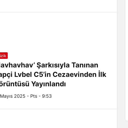
zik
Havhavhav’ Şarkısıyla Tanınan
apçi Lvbel C5’in Cezaevinden İlk
örüntüsü Yayınlandı
 Mayıs 2025 - Pts - 9:53