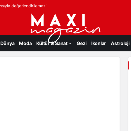
ısıyla değerlendirilemez’
Dünya
Moda
Kültür & Sanat
Gezi
İkonlar
Astroloji