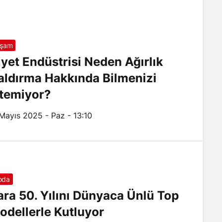
aşam
iyet Endüstrisi Neden Ağırlık
aldırma Hakkında Bilmenizi
stemiyor?
 Mayıs 2025 - Paz - 13:10
oda
ara 50. Yılını Dünyaca Ünlü Top
odellerle Kutluyor