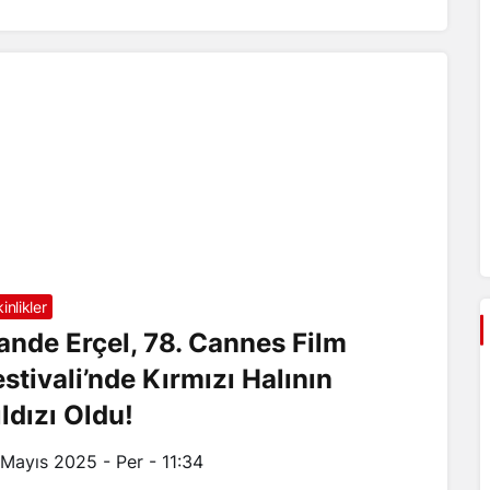
inlikler
ande Erçel, 78. Cannes Film
estivali’nde Kırmızı Halının
ıldızı Oldu!
 Mayıs 2025 - Per - 11:34