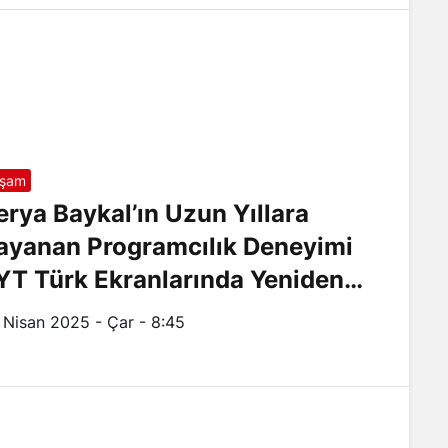
aşam
erya Baykal’ın Uzun Yıllara
ayanan Programcılık Deneyimi
YT Türk Ekranlarında Yeniden
an Buldu
 Nisan 2025 - Çar - 8:45